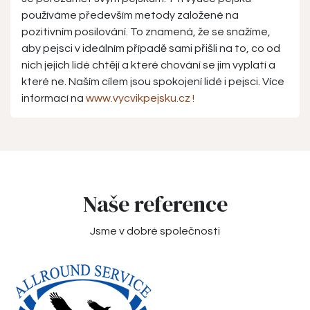
používáme především metody založené na
pozitivním posilování. To znamená, že se snažíme,
aby pejsci v ideálním případě sami přišli na to, co od
nich jejich lidé chtějí a které chování se jim vyplatí a
které ne. Naším cílem jsou spokojení lidé i pejsci. Více
informací na
www.vycvikpejsku.cz !
Naše reference
Jsme v dobré společnosti