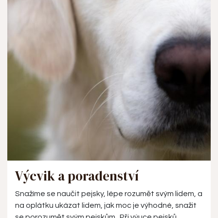
Výcvik a poradenství
Snažíme se naučit pejsky, lépe rozumět svým lidem, a
na oplátku ukázat lidem, jak moc je výhodné, snažit
se porozumět svým pejskům. Při výuce pejsků