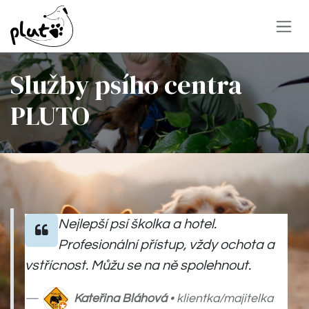
Skip to Content
Služby psího centra
PLUTO
Nejlepší psí školka a hotel.
Profesionální přístup, vždy ochota a
vstřícnost. Můžu se na ně spolehnout.
Kateřina Bláhová
• klientka/majitelka